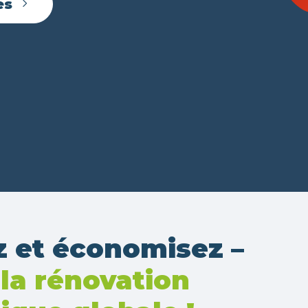
es
 et économisez –
 la rénovation