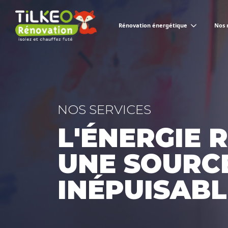
Rénovation énergétique
Nos 
NOS SERVICES
L'ÉNERGIE 
UNE SOURCE
INÉPUISABL