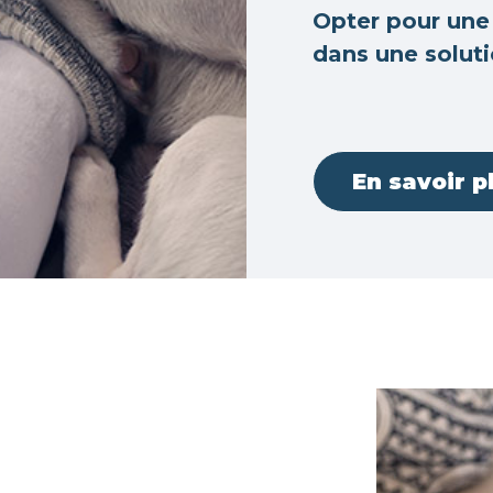
Opter pour une 
dans une soluti
En savoir p