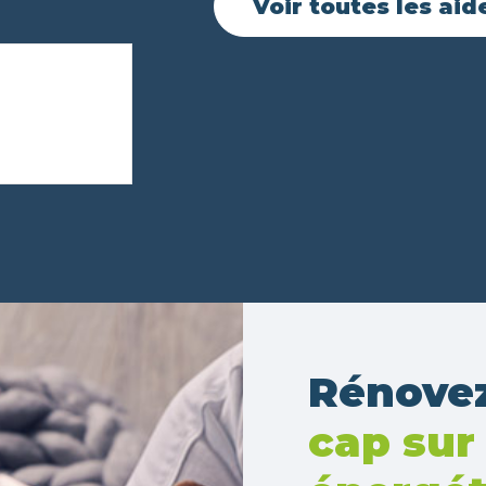
Voir toutes les aid
Rénovez
cap sur