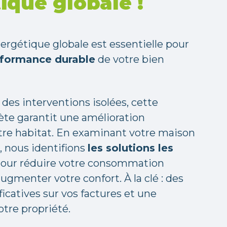
ique globale !
ergétique globale est essentielle pour
rformance durable
de votre bien
des interventions isolées, cette
te garantit une amélioration
tre habitat. En examinant votre maison
, nous identifions
les solutions les
our réduire votre consommation
ugmenter votre confort. À la clé : des
icatives sur vos factures et une
otre propriété.