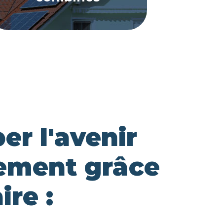
er l'avenir
ement grâce
ire :