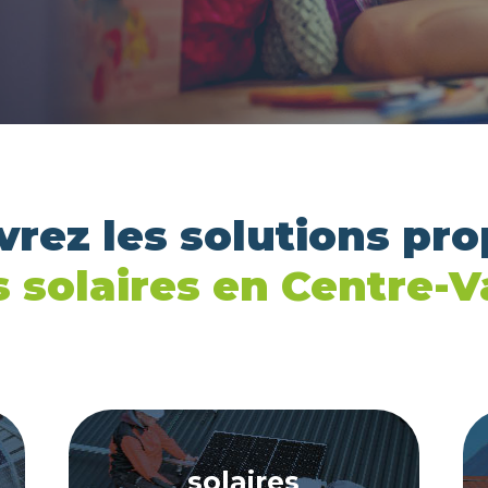
rez les solutions pr
 solaires en Centre-V
solaires