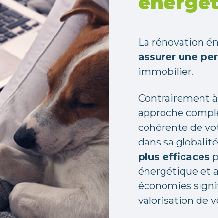
énergét
La rénovation én
assurer une pe
immobilier.
Contrairement à 
approche complè
cohérente de vo
dans sa globalité
plus efficaces
p
énergétique et a
économies signif
valorisation de v