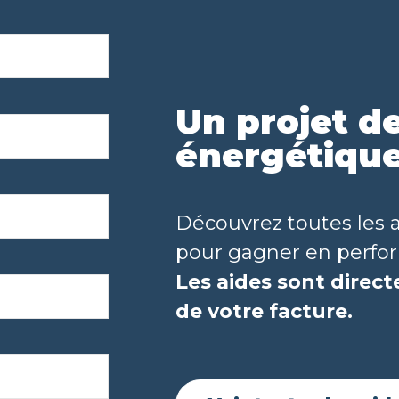
Un projet d
énergétique
Découvrez toutes les 
pour gagner en perform
Les aides sont dire
de votre facture.