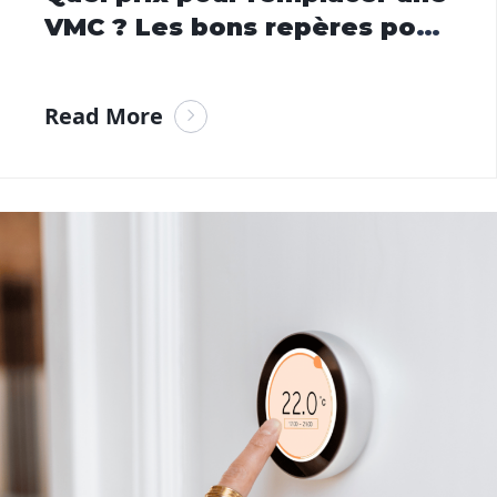
VMC ? Les bons repères pour
décider sereinement
Read More