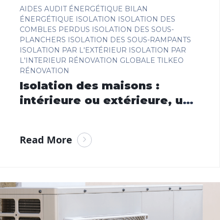
AIDES
AUDIT ÉNERGÉTIQUE
BILAN
ÉNERGÉTIQUE
ISOLATION
ISOLATION DES
COMBLES PERDUS
ISOLATION DES SOUS-
PLANCHERS
ISOLATION DES SOUS-RAMPANTS
ISOLATION PAR L'EXTÉRIEUR
ISOLATION PAR
L'INTERIEUR
RÉNOVATION GLOBALE
TILKEO
RÉNOVATION
Isolation des maisons :
intérieure ou extérieure, un
geste essentiel pour votre
confort et vos économies
Read More