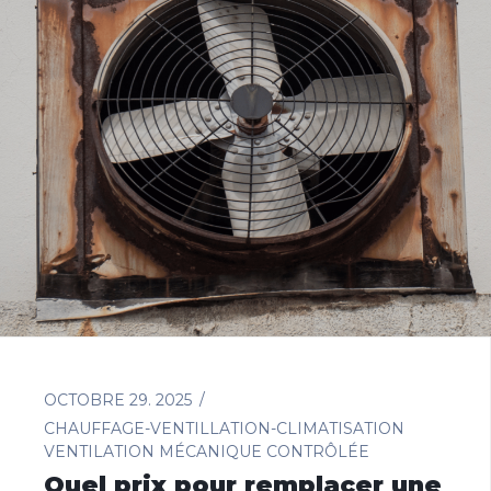
OCTOBRE 29. 2025
CHAUFFAGE-VENTILLATION-CLIMATISATION
VENTILATION MÉCANIQUE CONTRÔLÉE
Quel prix pour remplacer une