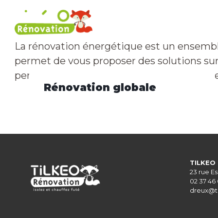
Rénovation énergétique
Nos 
La rénovation énergétique est un ensemble
permet de vous proposer des solutions sur
performances et réduire vos factures d’éne
Rénovation globale
TILKEO
23 rue E
02 37 46
dreux@t