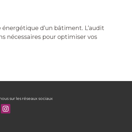
Contactez-Nous
Blog
 énergétique d’un bâtiment. L’audit
ons nécessaires pour optimiser vos
nous sur les réseaux sociaux